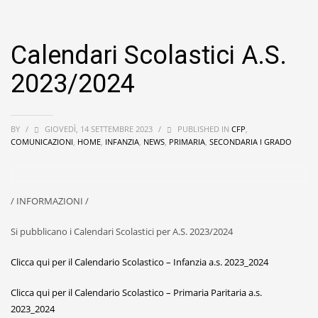
Calendari Scolastici A.S.
2023/2024
BY
/
GIOVEDÌ, 14 SETTEMBRE 2023
/
PUBLISHED IN
CFP
,
COMUNICAZIONI
,
HOME
,
INFANZIA
,
NEWS
,
PRIMARIA
,
SECONDARIA I GRADO
/ INFORMAZIONI /
Si pubblicano i Calendari Scolastici per A.S. 2023/2024
Clicca qui per il Calendario Scolastico – Infanzia a.s. 2023_2024
Clicca qui per il Calendario Scolastico – Primaria Paritaria a.s.
2023_2024