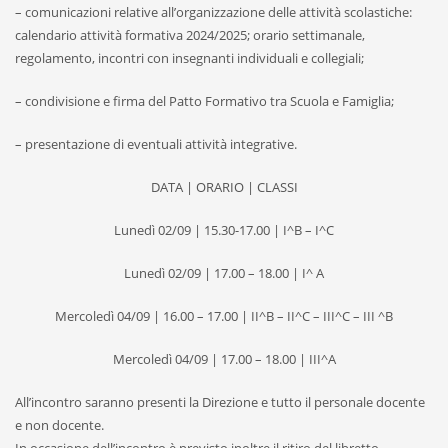
– comunicazioni relative all’organizzazione delle attività scolastiche:
calendario attività formativa 2024/2025; orario settimanale,
regolamento, incontri con insegnanti individuali e collegiali;
– condivisione e firma del Patto Formativo tra Scuola e Famiglia;
– presentazione di eventuali attività integrative.
DATA | ORARIO | CLASSI
Lunedì 02/09 | 15.30-17.00 | I^B – I^C
Lunedì 02/09 | 17.00 – 18.00 | I^ A
Mercoledì 04/09 | 16.00 – 17.00 | II^B – II^C – III^C – III ^B
Mercoledì 04/09 | 17.00 – 18.00 | III^A
All’incontro saranno presenti la Direzione e tutto il personale docente
e non docente.