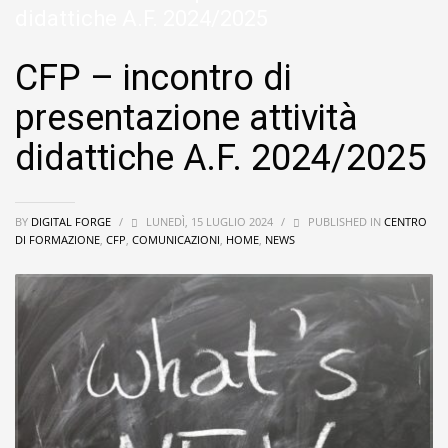
didattiche A.F. 2024/2025
CFP – incontro di
presentazione attività
didattiche A.F. 2024/2025
BY
DIGITAL FORGE
/
LUNEDÌ, 15 LUGLIO 2024
/
PUBLISHED IN
CENTRO
DI FORMAZIONE
,
CFP
,
COMUNICAZIONI
,
HOME
,
NEWS