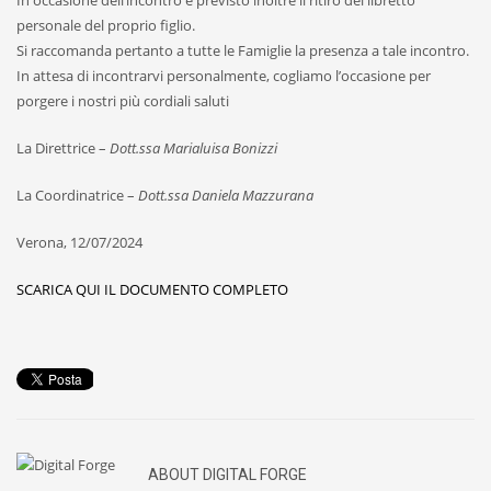
In occasione dell’incontro è previsto inoltre il ritiro del libretto
personale del proprio figlio.
Si raccomanda pertanto a tutte le Famiglie la presenza a tale incontro.
In attesa di incontrarvi personalmente, cogliamo l’occasione per
porgere i nostri più cordiali saluti
La Direttrice –
Dott.ssa Marialuisa Bonizzi
La Coordinatrice –
Dott.ssa Daniela Mazzurana
Verona, 12/07/2024
SCARICA QUI IL DOCUMENTO COMPLETO
ABOUT
DIGITAL FORGE