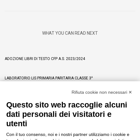
WHAT YOU CAN READ NEXT
ADOZIONE LIBRI DI TESTO CFP A.S. 2023/2024
LABORATORIO LIS PRIMARIA PARITARIA CLASSE 3^
Rifiuta cookie non necessari ✕
CORSO DI PIANOFORTE: ATTIVITÀ EXTRACURRICOLARE 2023/2024
Questo sito web raccoglie alcuni
dati personali dei visitatori e
utenti
Istituto Fortunata Gresner
Con il tuo consenso, noi e i nostri partner utilizziamo i cookie e